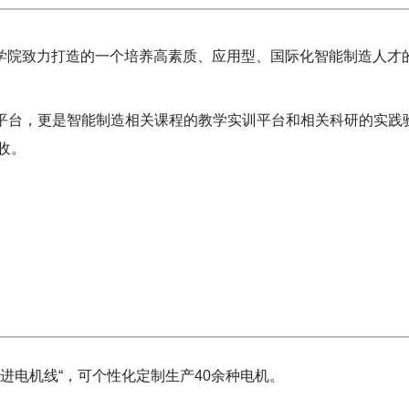
电机学院致力打造的一个培养高素质、应用型、国际化智能制造人才
范平台，更是智能制造相关课程的教学实训平台和相关科研的实践
收。
-步进电机线“，可个性化定制生产40余种电机。