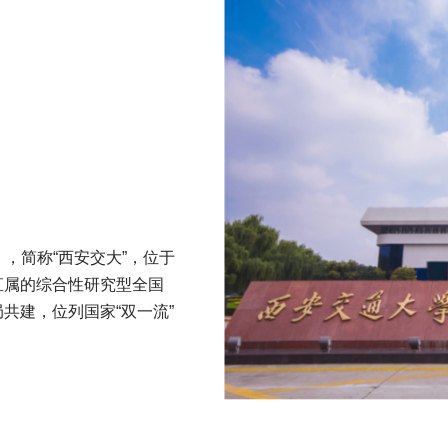
sity），简称“西安交大”，位于
直属的综合性研究型全国
共建，位列国家“双一流”