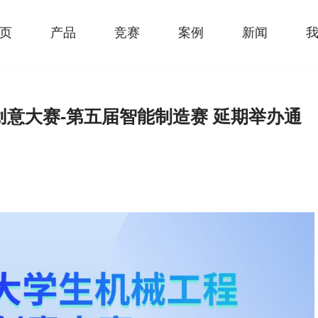
页
产品
竞赛
案例
新闻
创意大赛-第五届智能制造赛 延期举办通