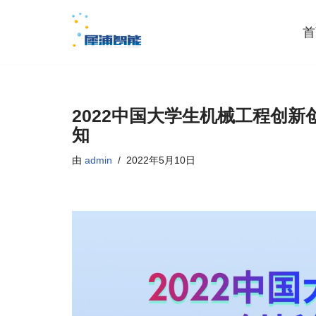
首
跳
至
正
文
2022中国大学生机械工程创新
知
由
admin
2022年5月10日