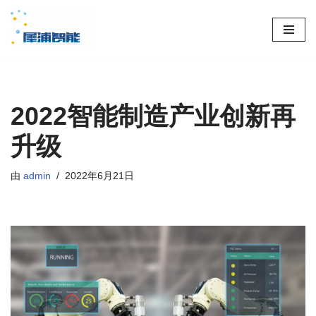
跳
至
正
文
2022智能制造产业创新再
升级
由
admin
2022年6月21日