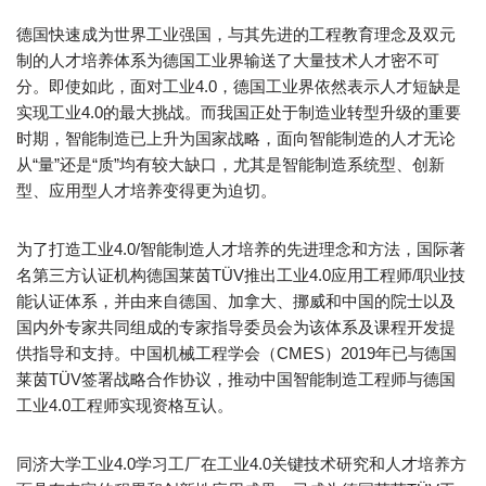
德国快速成为世界工业强国，与其先进的工程教育理念及双元
制的人才培养体系为德国工业界输送了大量技术人才密不可
分。即使如此，面对工业4.0，德国工业界依然表示人才短缺是
实现工业4.0的最大挑战。而我国正处于制造业转型升级的重要
时期，智能制造已上升为国家战略，面向智能制造的人才无论
从“量”还是“质”均有较大缺口，尤其是智能制造系统型、创新
型、应用型人才培养变得更为迫切。
为了打造工业4.0/智能制造人才培养的先进理念和方法，国际著
名第三方认证机构德国莱茵TÜV推出工业4.0应用工程师/职业技
能认证体系，并由来自德国、加拿大、挪威和中国的院士以及
国内外专家共同组成的专家指导委员会为该体系及课程开发提
供指导和支持。中国机械工程学会（CMES）2019年已与德国
莱茵TÜV签署战略合作协议，推动中国智能制造工程师与德国
工业4.0工程师实现资格互认。
同济大学工业4.0学习工厂在工业4.0关键技术研究和人才培养方