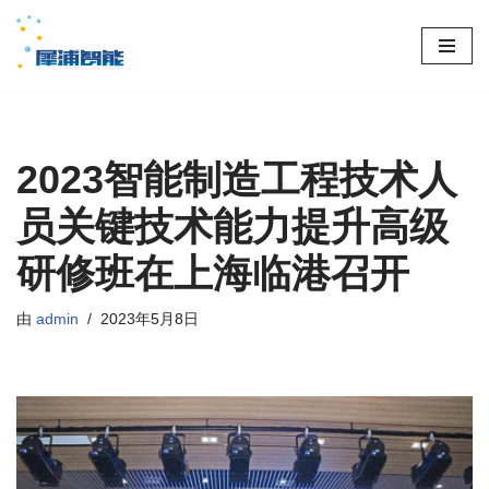
跳
至
正
文
2023智能制造工程技术人
员关键技术能力提升高级
研修班在上海临港召开
由
admin
2023年5月8日