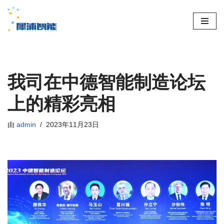
跳
至
正
文
我司在中德智能制造论坛
上的精彩亮相
由
admin
2023年11月23日