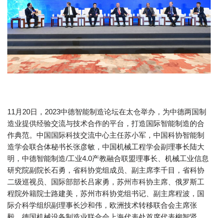
11月20日，2023中德智能制造论坛在太仓举办，为中德两国制
造业提供经验交流与技术合作的平台，打造国际智能制造的合
作典范。中国国际科技交流中心主任苏小军，中国科协智能制
造学会联合体秘书长张彦敏，中国机械工程学会副理事长陆大
明，中德智能制造/工业4.0产教融合联盟理事长、机械工业信息
研究院副院长石勇，省科协党组成员、副主席李千目，省科协
二级巡视员、国际部部长吕家勇，苏州市科协主席、俄罗斯工
程院外籍院士路建美，苏州市科协党组书记、副主席程波，国
际介科学组织副理事长沙和伟，欧洲技术转移联合会主席张
毅，德国机械设备制造业联合会上海代表处首席代表柳智贤，